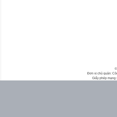
©
Đơn vị chủ quản: Cô
Giấy phép mạng 