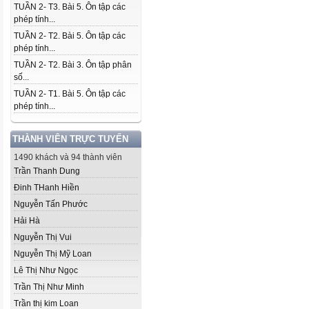
TUẦN 2- T3. Bài 5. Ôn tập các
phép tính...
TUẦN 2- T2. Bài 5. Ôn tập các
phép tính...
TUẦN 2- T2. Bài 3. Ôn tập phân
số...
TUẦN 2- T1. Bài 5. Ôn tập các
phép tính...
THÀNH VIÊN TRỰC TUYẾN
1490 khách và 94 thành viên
Trần Thanh Dung
Đinh THanh Hiền
Nguyễn Tấn Phước
Hải Hà
Nguyễn Thị Vui
Nguyễn Thị Mỹ Loan
Lê Thị Như Ngọc
Trần Thị Như Minh
Trần thị kim Loan