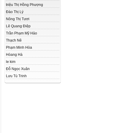
triệu Thị Hồng Phượng
Đào Thị Lý
Nông Thị Tươi
Lê Quang Điệp
Trần Phạm Mỹ Hảo
Thạch Nê
Phạm Minh Hòa
Hòang Hà
le kim
Đỗ Ngọc Xuân
Lưu Tú Trinh