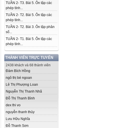
TUẦN 2- T3. Bài 5. Ôn tập các
phép tính...
TUẦN 2- T2. Bài 5. Ôn tập các
phép tính...
TUẦN 2- T2. Bài 3. Ôn tập phân
số...
TUẦN 2- T1. Bài 5. Ôn tập các
phép tính...
THÀNH VIÊN TRỰC TUYẾN
2438 khách và 68 thành viên
Đàm Bích Hồng
ngô thị bé ngoan
Lê Thị Phượng Loan
Nguyễn Thị Thanh Nhã
Đỗ Thị Thanh Bình
dex thi vo
nguyễn thanh thủy
Lưu Hữu Nghĩa
Đỗ Thanh Sơn