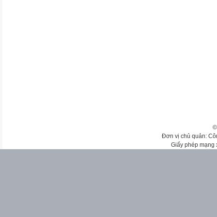
©
Đơn vị chủ quản: Cô
Giấy phép mạng 