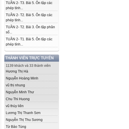
TUẦN 2- T3. Bài 5. Ôn tập các
phép tính...
TUẦN 2- T2. Bài 5. Ôn tập các
phép tính...
TUẦN 2- T2. Bài 3. Ôn tập phân
số...
TUẦN 2- T1. Bài 5. Ôn tập các
phép tính...
THÀNH VIÊN TRỰC TUYẾN
1139 khách và 33 thành viên
Hương Thị Hà
Nguyễn Hoàng Minh
vũ thị nhung
Nguyễn Minh Thư
Chu Thi Huong
vũ thùy liên
Lương Thị Thanh Sơn
Nguyễn Thị Thu Sương
Từ Bảo Tùng