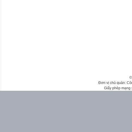
©
Đơn vị chủ quản: Cô
Giấy phép mạng 