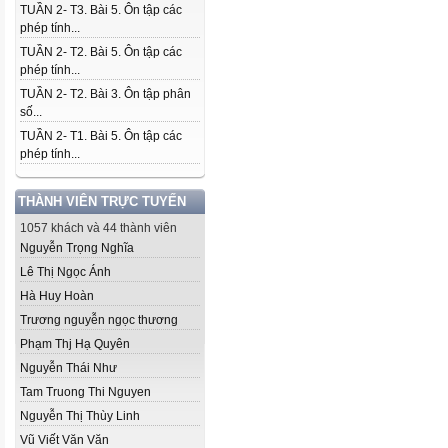
TUẦN 2- T3. Bài 5. Ôn tập các
phép tính...
TUẦN 2- T2. Bài 5. Ôn tập các
phép tính...
TUẦN 2- T2. Bài 3. Ôn tập phân
số...
TUẦN 2- T1. Bài 5. Ôn tập các
phép tính...
THÀNH VIÊN TRỰC TUYẾN
1057 khách và 44 thành viên
Nguyễn Trọng Nghĩa
Lê Thị Ngọc Ánh
Hà Huy Hoàn
Trương nguyễn ngọc thương
Phạm Thj Hạ Quyên
Nguyễn Thái Như
Tam Truong Thi Nguyen
Nguyễn Thị Thùy Linh
Vũ Viết Văn Văn