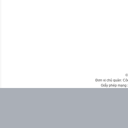
©
Đơn vị chủ quản: Cô
Giấy phép mạng 