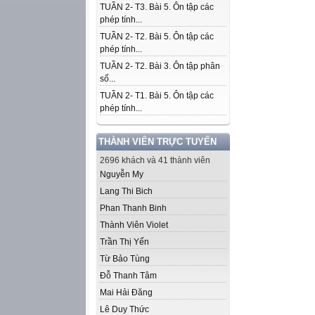
TUẦN 2- T3. Bài 5. Ôn tập các
phép tính...
TUẦN 2- T2. Bài 5. Ôn tập các
phép tính...
TUẦN 2- T2. Bài 3. Ôn tập phân
số...
TUẦN 2- T1. Bài 5. Ôn tập các
phép tính...
THÀNH VIÊN TRỰC TUYẾN
2696 khách và 41 thành viên
Nguyễn My
Lang Thi Bich
Phan Thanh Binh
Thành Viên Violet
Trần Thị Yến
Từ Bảo Tùng
Đỗ Thanh Tâm
Mai Hải Đăng
Lê Duy Thức