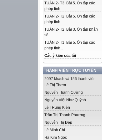
TUẦN 2- T3. Bài 5. Ôn tập các
phép tính...
TUẦN 2- T2. Bài 5. Ôn tập các
phép tính...
TUẦN 2- T2. Bài 3. Ôn tập phân
số...
TUẦN 2- T1. Bài 5. Ôn tập các
phép tính...
Các ý kiến của tôi
THÀNH VIÊN TRỰC TUYẾN
2097 khách và 156 thành viên
Lê Thị Thơm
Nguyển Thanh Cường
Nguyễn Việt Như Quỳnh
Lê TRung Kiên
Trần Thị Thanh Phương
Nguyễn Thị Đẹp
Lê Minh Chí
Hà Kim Ngọc