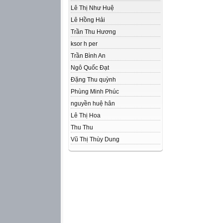
Lê Thị Như Huệ
Lê Hồng Hải
Trần Thu Hương
ksor h per
Trần Bình An
Ngô Quốc Đạt
Đặng Thu quỳnh
Phùng Minh Phúc
nguyền huệ hân
Lê Thị Hoa
Thu Thu
Vũ Thị Thùy Dung