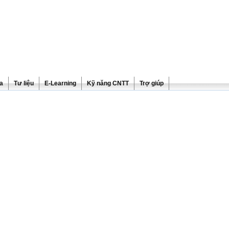
ra
Tư liệu
E-Learning
Kỹ năng CNTT
Trợ giúp