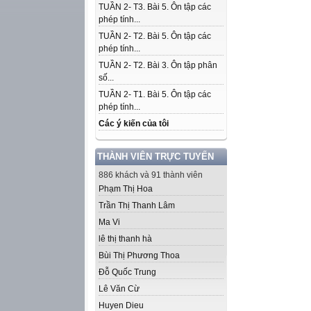
TUẦN 2- T3. Bài 5. Ôn tập các
phép tính...
TUẦN 2- T2. Bài 5. Ôn tập các
phép tính...
TUẦN 2- T2. Bài 3. Ôn tập phân
số...
TUẦN 2- T1. Bài 5. Ôn tập các
phép tính...
Các ý kiến của tôi
THÀNH VIÊN TRỰC TUYẾN
886 khách và 91 thành viên
Phạm Thị Hoa
Trần Thị Thanh Lâm
Ma Vi
lê thị thanh hà
Bùi Thị Phương Thoa
Đỗ Quốc Trung
Lê Văn Cừ
Huyen Dieu