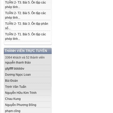
TUẦN 2- T3. Bài 5. Ôn tập các
phép tính...
TUẦN 2- T2. Bài 5. Ôn tập các
phép tính...
TUẦN 2- T2. Bài 3. Ôn tập phân
số...
TUẦN 2- T1. Bài 5. Ôn tập các
phép tính...
THÀNH VIÊN TRỰC TUYẾN
3364 khách và 52 thành viên
nguyễn thanh thảo
gfgfffff bbbbbv
Dương Ngọc Loan
Bùi Đoàn
Trịnh Văn Tuấn
Nguyễn Hữu Kim Trinh
Chau Kung
Nguyễn Phương Đông
phạm công