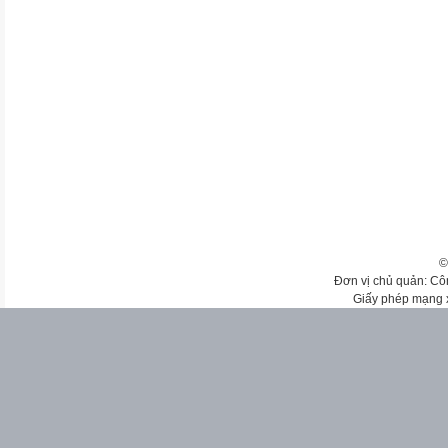
©
Đơn vị chủ quản: Cô
Giấy phép mạng 