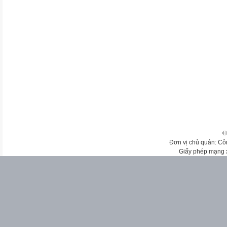
©
Đơn vị chủ quản: Cô
Giấy phép mạng 