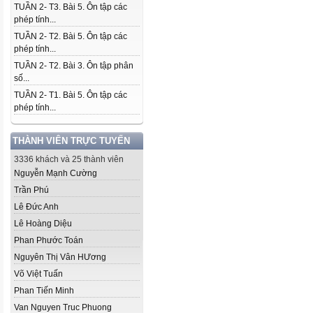
TUẦN 2- T3. Bài 5. Ôn tập các
phép tính...
TUẦN 2- T2. Bài 5. Ôn tập các
phép tính...
TUẦN 2- T2. Bài 3. Ôn tập phân
số...
TUẦN 2- T1. Bài 5. Ôn tập các
phép tính...
THÀNH VIÊN TRỰC TUYẾN
3336 khách và 25 thành viên
Nguyễn Mạnh Cường
Trần Phú
Lê Đức Anh
Lê Hoàng Diệu
Phan Phước Toán
Nguyên Thị Vân H­­­­­­Ương
Võ Việt Tuấn
Phan Tiến Minh
Van Nguyen Truc Phuong