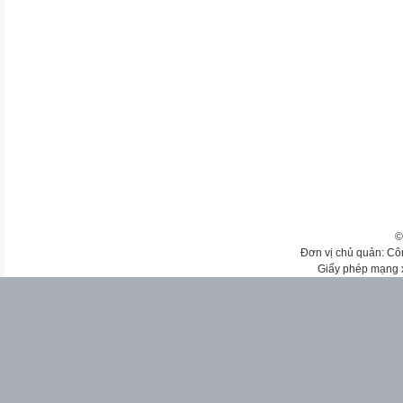
©
Đơn vị chủ quản: Cô
Giấy phép mạng 