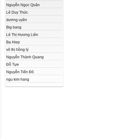
Nguyễn Ngọc Quân
Lê Duy Thức
dương uyên
Big bang
Lê Thị Hương Liên
Ba Hiep
võ thị hồng lý
Nguyễn Thành Quang
Đỗ Tựe
Nguyễn Tiến Đô
ngu kim hang