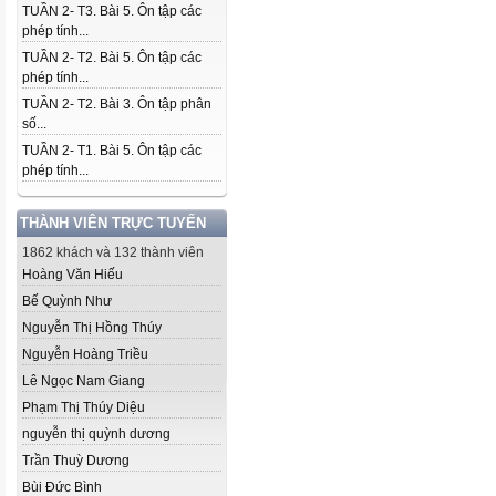
TUẦN 2- T3. Bài 5. Ôn tập các
phép tính...
TUẦN 2- T2. Bài 5. Ôn tập các
phép tính...
TUẦN 2- T2. Bài 3. Ôn tập phân
số...
TUẦN 2- T1. Bài 5. Ôn tập các
phép tính...
THÀNH VIÊN TRỰC TUYẾN
1862 khách và 132 thành viên
Hoàng Văn Hiếu
Bế Quỳnh Như
Nguyễn Thị Hồng Thúy
Nguyễn Hoàng Triều
Lê Ngọc Nam Giang
Phạm Thị Thúy Diệu
nguyễn thị quỳnh dương
Trần Thuỳ Dương
Bùi Đức Bình