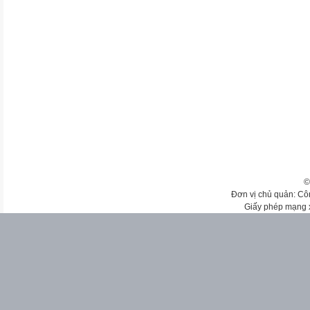
©
Đơn vị chủ quản: Cô
Giấy phép mạng 