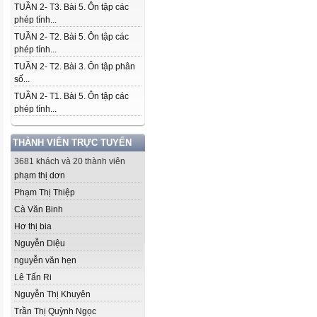
TUẦN 2- T3. Bài 5. Ôn tập các
phép tính...
TUẦN 2- T2. Bài 5. Ôn tập các
phép tính...
TUẦN 2- T2. Bài 3. Ôn tập phân
số...
TUẦN 2- T1. Bài 5. Ôn tập các
phép tính...
THÀNH VIÊN TRỰC TUYẾN
3681 khách và 20 thành viên
phạm thị dơn
Phạm Thị Thiệp
Cà Văn Binh
Hơ thị bia
Nguyễn Diệu
nguyễn văn hẹn
Lê Tấn Ri
Nguyễn Thị Khuyên
Trần Thị Quỳnh Ngọc