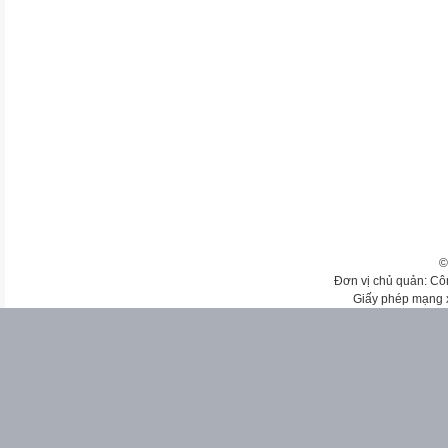
©
Đơn vị chủ quản: Cô
Giấy phép mạng 