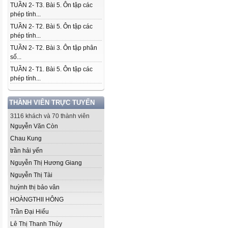
TUẦN 2- T3. Bài 5. Ôn tập các
phép tính...
TUẦN 2- T2. Bài 5. Ôn tập các
phép tính...
TUẦN 2- T2. Bài 3. Ôn tập phân
số...
TUẦN 2- T1. Bài 5. Ôn tập các
phép tính...
THÀNH VIÊN TRỰC TUYẾN
3116 khách và 70 thành viên
Nguyễn Văn Còn
Chau Kung
trần hải yến
Nguyễn Thị Hương Giang
Nguyễn Thị Tài
huỳnh thị bảo vân
HOÀNGTHII HÔNG
Trần Đại Hiếu
Lê Thị Thanh Thủy