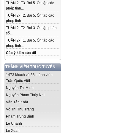
TUẦN 2- T3. Bài 5. Ôn tập các
phép tính...
TUẦN 2- T2. Bài 5. Ôn tập các
phép tính...
TUẦN 2- T2. Bài 3. Ôn tập phân
số...
TUẦN 2- T1. Bài 5. Ôn tập các
phép tính...
Các ý kiến của tôi
THÀNH VIÊN TRỰC TUYẾN
1473 khách và 38 thành viên
Trần Quốc Việt
Nguyễn Thị Minh
Nguyễn Phạm Thúy Nhi
Văn Tấn Khải
Võ Thị Thu Trang
Phạm Trung Bình
Lê Chánh
Lò Xuân