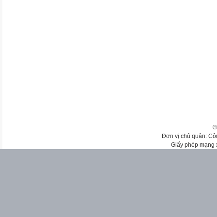
©
Đơn vị chủ quản: Cô
Giấy phép mạng 