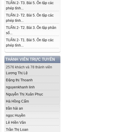
TUẦN 2- T3. Bài 5. Ôn tập các
phép tính...
TUẦN 2- T2. Bài 5. Ôn tập các
phép tính...
TUẦN 2- T2. Bài 3. Ôn tập phân
số...
TUẦN 2- T1. Bài 5. Ôn tập các
phép tính...
THÀNH VIÊN TRỰC TUYẾN
2576 khách và 78 thành viên
Lương Thị Lệ
Đặng thị Thoanh
nguyenkhanh linh
Nguyễn Thị Xuân Phục
Hà Hồng Cẩm
trần hải an
ngọc Huyền
Lê Hiền Vân
Trần Thị Loan