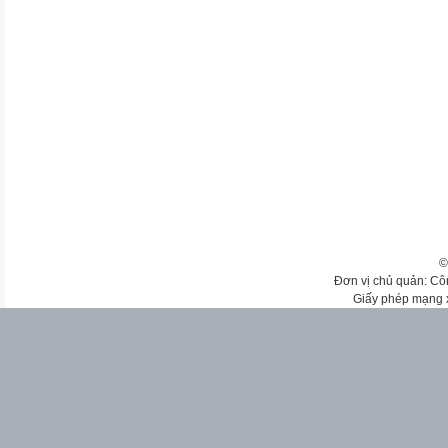
©
Đơn vị chủ quản: Cô
Giấy phép mạng 