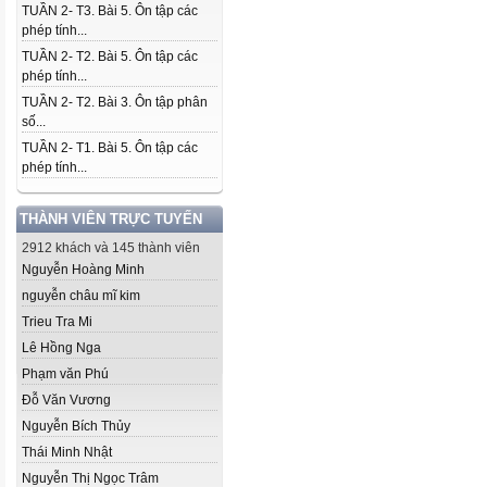
TUẦN 2- T3. Bài 5. Ôn tập các
phép tính...
TUẦN 2- T2. Bài 5. Ôn tập các
phép tính...
TUẦN 2- T2. Bài 3. Ôn tập phân
số...
TUẦN 2- T1. Bài 5. Ôn tập các
phép tính...
THÀNH VIÊN TRỰC TUYẾN
2912 khách và 145 thành viên
Nguyễn Hoàng Minh
nguyễn châu mĩ kim
Trieu Tra Mi
Lê Hồng Nga
Phạm văn Phú
Đỗ Văn Vương
Nguyễn Bích Thủy
Thái Minh Nhật
Nguyễn Thị Ngọc Trâm