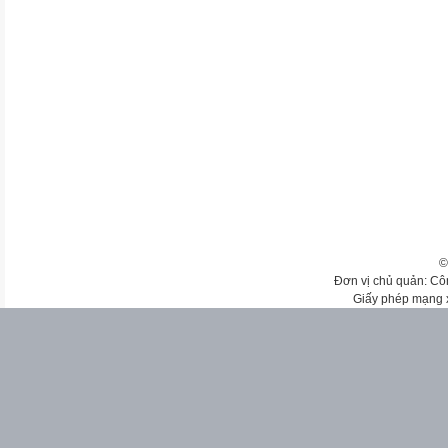
©
Đơn vị chủ quản: Cô
Giấy phép mạng 