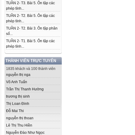
TUẦN 2- T3. Bài 5. Ôn tập các
phép tính...
TUẦN 2- T2. Bài 5. Ôn tập các
phép tính...
TUẦN 2- T2. Bài 3. Ôn tập phân
số...
TUẦN 2- T1. Bài 5. Ôn tập các
phép tính...
THÀNH VIÊN TRỰC TUYẾN
1835 khách và 100 thành viên
nguyễn thị nga
Võ Anh Tuấn
Trần Thị Thanh Hường
trương thị sinh
Thị Loan Đinh
Đỗ Mai Thi
nguyễn thị thoan
Lê Thị Thu Hiền
Nguyễn Đào Như Ngọc