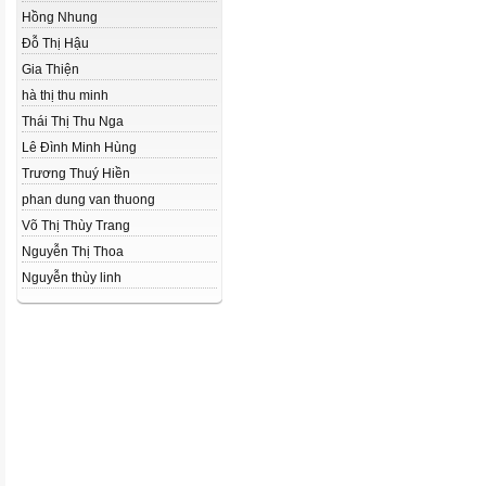
Hồng Nhung
Đỗ Thị Hậu
Gia Thiện
hà thị thu minh
Thái Thị Thu Nga
Lê Đình Minh Hùng
Trương Thuý Hiền
phan dung van thuong
Võ Thị Thùy Trang
Nguyễn Thị Thoa
Nguyễn thùy linh