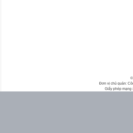
©
Đơn vị chủ quản: Cô
Giấy phép mạng 