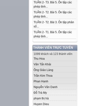
TUẦN 2- T3. Bài 5. Ôn tập các
phép tính...
TUẦN 2- T2. Bài 5. Ôn tập các
phép tính...
TUẦN 2- T2. Bài 3. Ôn tập phân
số...
TUẦN 2- T1. Bài 5. Ôn tập các
phép tính...
THÀNH VIÊN TRỰC TUYẾN
1099 khách và 123 thành viên
Thu Hoa
Văn Tấn Khải
Ông Giáo Làng
Trần Kim Thoa
Phan Hanh
Nguyễn Văn Danh
Đỗ Trà My
phạm thị hà
Huyen Dieu