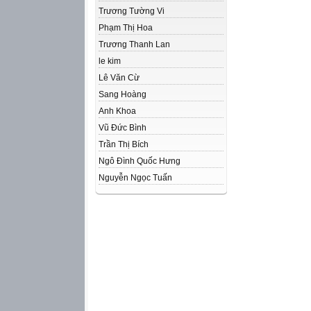
Trương Tường Vi
Phạm Thị Hoa
Trương Thanh Lan
le kim
Lê Văn Cừ
Sang Hoàng
Anh Khoa
Vũ Đức Bình
Trần Thị Bích
Ngô Đình Quốc Hưng
Nguyễn Ngọc Tuấn