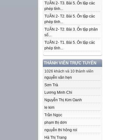
TUẦN 2- T3. Bài 5. Ôn tập các
phép tính...
TUẦN 2- T2. Bài 5. Ôn tập các
phép tính...
TUẦN 2- T2. Bài 3. Ôn tập phân
số...
TUẦN 2- T1. Bài 5. Ôn tập các
phép tính...
THÀNH VIÊN TRỰC TUYẾN
1026 khách và 10 thành viên
nguyễn văn hẹn
Sơn Trà
Lương Minh Chi
Nguyễn Thị Kim Oanh
le kim
Trần Ngọc
phạm thị dơn
nguyễn thi hông roi
Hà Thị Trang