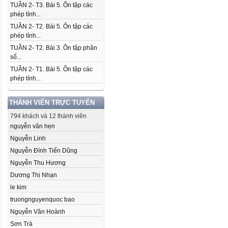
TUẦN 2- T3. Bài 5. Ôn tập các
phép tính...
TUẦN 2- T2. Bài 5. Ôn tập các
phép tính...
TUẦN 2- T2. Bài 3. Ôn tập phân
số...
TUẦN 2- T1. Bài 5. Ôn tập các
phép tính...
THÀNH VIÊN TRỰC TUYẾN
794 khách và 12 thành viên
nguyễn văn hẹn
Nguyễn Linh
Nguyễn Đình Tiến Dũng
Nguyễn Thu Hương
Dương Thị Nhạn
le kim
truongnguyenquoc bao
Nguyễn Văn Hoành
Sơn Trà