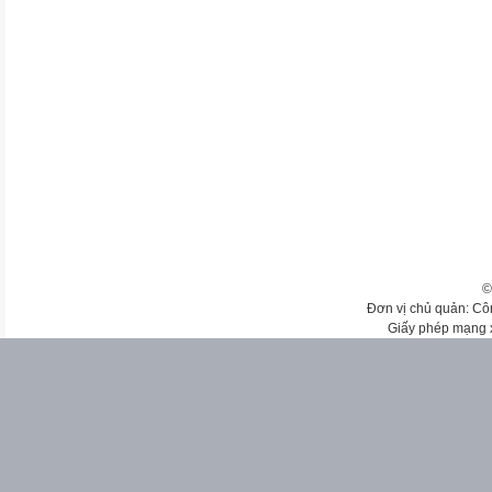
©
Đơn vị chủ quản: Cô
Giấy phép mạng 