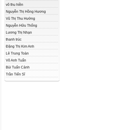
võ thu hiền
Nguyễn Thị Hồng Hương
Vũ Thị Thu Hường
Nguyễn Hữu Thống
Lương Thị Nhạn
thanh trúc
Đặng Thị Kim Anh
Lê Trung Toàn
Võ Anh Tuấn
Bùi Tuấn Cảnh
Trần Tiến Sĩ