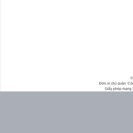
©
Đơn vị chủ quản: Cô
Giấy phép mạng 