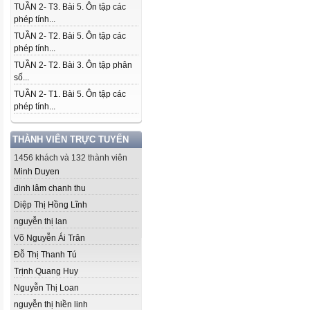
TUẦN 2- T3. Bài 5. Ôn tập các
phép tính...
TUẦN 2- T2. Bài 5. Ôn tập các
phép tính...
TUẦN 2- T2. Bài 3. Ôn tập phân
số...
TUẦN 2- T1. Bài 5. Ôn tập các
phép tính...
THÀNH VIÊN TRỰC TUYẾN
1456 khách và 132 thành viên
Minh Duyen
đinh lâm chanh thu
Diệp Thị Hồng Lĩnh
nguyễn thị lan
Võ Nguyễn Ái Trân
Đỗ Thị Thanh Tú
Trịnh Quang Huy
Nguyễn Thị Loan
nguyễn thị hiền linh