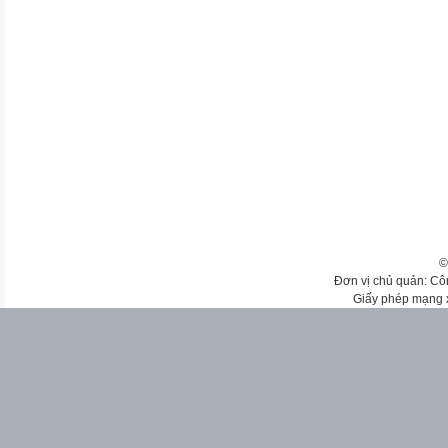
©
Đơn vị chủ quản: Cô
Giấy phép mạng 