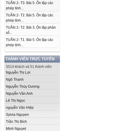
TUẦN 2- T3. Bài 5. Ôn tập các
phép tính...
TUẦN 2- T2. Bài 5. Ôn tập các
phép tính...
TUẦN 2- T2. Bài 3. Ôn tập phân
số...
TUẦN 2- T1. Bài 5. Ôn tập các
phép tính...
THÀNH VIÊN TRỰC TUYẾN
3514 khách và 51 thành viên
Nguyễn Thị Lợi
Ngô Thanh
Nguyễn Thùy Dương
Nguyễn Vân Anh
Lê Thị Ngọc
nguyễn Văn Hiệp
Sylvia Nguyen
Trần Thị Bích
Minh Nguyet