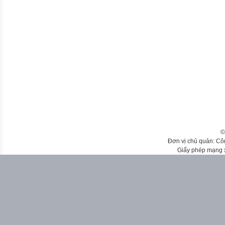
©
Đơn vị chủ quản: Cô
Giấy phép mạng 