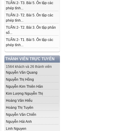
TUẦN 2- T3. Bài 5. Ôn tập các
phép tính...
TUẦN 2- T2. Bài 5. Ôn tập các
phép tính...
TUẦN 2- T2. Bài 3. Ôn tập phân
số...
TUẦN 2- T1. Bài 5. Ôn tập các
phép tính...
THÀNH VIÊN TRỰC TUYẾN
1564 khách và 26 thành viên
Nguyễn Văn Quang
Nguyễn Thị Hồng
Nguyễn Kim Thiên Hân
Kim Lượng Nguyễn Thị
Hoàng Văn Hiếu
Hoàng Thị Tuyên
Nguyễn Văn Chiến
Nguyễn Hải Anh
Linh Nguyen