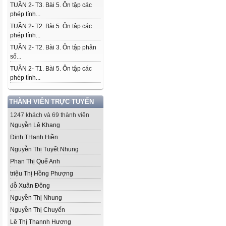
TUẦN 2- T3. Bài 5. Ôn tập các
phép tính...
TUẦN 2- T2. Bài 5. Ôn tập các
phép tính...
TUẦN 2- T2. Bài 3. Ôn tập phân
số...
TUẦN 2- T1. Bài 5. Ôn tập các
phép tính...
THÀNH VIÊN TRỰC TUYẾN
1247 khách và 69 thành viên
Nguyễn Lê Khang
Đinh THanh Hiền
Nguyễn Thị Tuyết Nhung
Phan Thị Quế Anh
triệu Thị Hồng Phượng
đỗ Xuân Đông
Nguyễn Thị Nhung
Nguyễn Thị Chuyến
Lê Thị Thannh Hương