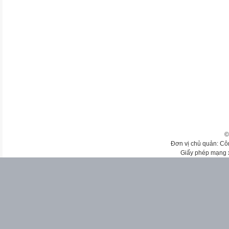
©
Đơn vị chủ quản: Cô
Giấy phép mạng 