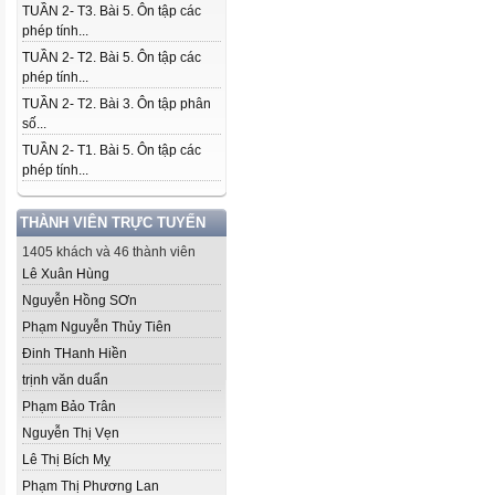
TUẦN 2- T3. Bài 5. Ôn tập các
phép tính...
TUẦN 2- T2. Bài 5. Ôn tập các
phép tính...
TUẦN 2- T2. Bài 3. Ôn tập phân
số...
TUẦN 2- T1. Bài 5. Ôn tập các
phép tính...
THÀNH VIÊN TRỰC TUYẾN
1405 khách và 46 thành viên
Lê Xuân Hùng
Nguyễn Hồng SƠn
Phạm Nguyễn Thủy Tiên
Đinh THanh Hiền
trịnh văn duẩn
Phạm Bảo Trân
Nguyễn Thị Vẹn
Lê Thị Bích Mỵ
Phạm Thị Phương Lan