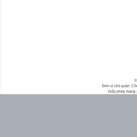
©
Đơn vị chủ quản: Cô
Giấy phép mạng 