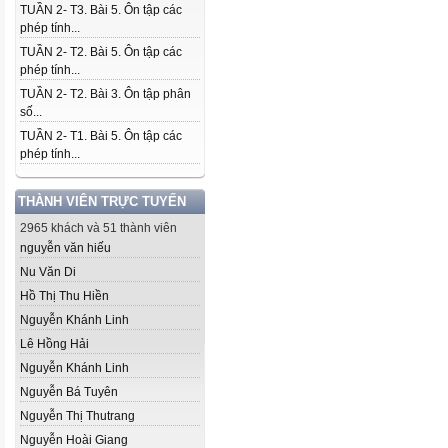
TUẦN 2- T3. Bài 5. Ôn tập các
phép tính...
TUẦN 2- T2. Bài 5. Ôn tập các
phép tính...
TUẦN 2- T2. Bài 3. Ôn tập phân
số...
TUẦN 2- T1. Bài 5. Ôn tập các
phép tính...
THÀNH VIÊN TRỰC TUYẾN
2965 khách và 51 thành viên
nguyễn văn hiếu
Nu Văn Di
Hồ Thị Thu Hiền
Nguyễn Khánh Linh
Lê Hồng Hải
Nguyễn Khánh Linh
Nguyễn Bá Tuyên
Nguyễn Thị Thutrang
Nguyễn Hoài Giang