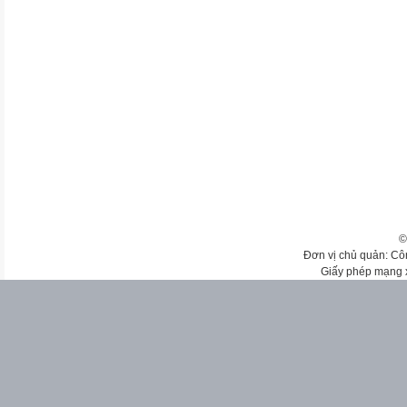
©
Đơn vị chủ quản: Cô
Giấy phép mạng 