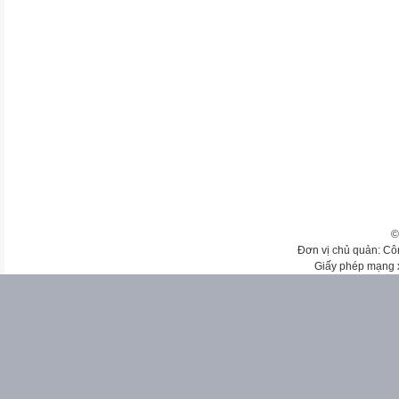
©
Đơn vị chủ quản: Cô
Giấy phép mạng 