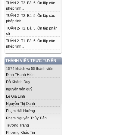
TUẦN 2- T3. Bài 5. Ôn tập các
phép tính...
TUẦN 2- T2. Bài 5. Ôn tập các
phép tính...
TUẦN 2- T2. Bài 3. Ôn tập phân
số...
TUẦN 2- T1. Bài 5. Ôn tập các
phép tính...
THÀNH VIÊN TRỰC TUYẾN
1574 khách và 55 thành viên
Đinh THanh Hiền
Đỗ Khánh Duy
nguyễn tiến quý
Lê Gia Linh
Nguyễn Thị Oanh
Phạm Hải Hường
Phạm Nguyễn Thủy Tiên
Trương Trang
Phương Khắc Tín