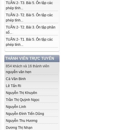
TUẦN 2- T3. Bài 5. Ôn tập các
phép tính...
TUẦN 2- T2. Bài 5. Ôn tập các
phép tính...
TUẦN 2- T2. Bài 3. Ôn tập phân
số...
TUẦN 2- T1. Bài 5. Ôn tập các
phép tính...
THÀNH VIÊN TRỰC TUYẾN
854 khách và 16 thành viên
nguyễn văn hẹn
Cà Văn Binh
Lê Tấn Ri
Nguyễn Thị Khuyên
Trần Thị Quỳnh Ngọc
Nguyễn Linh
Nguyễn Đình Tiến Dũng
Nguyễn Thu Hương
Dương Thị Nhạn