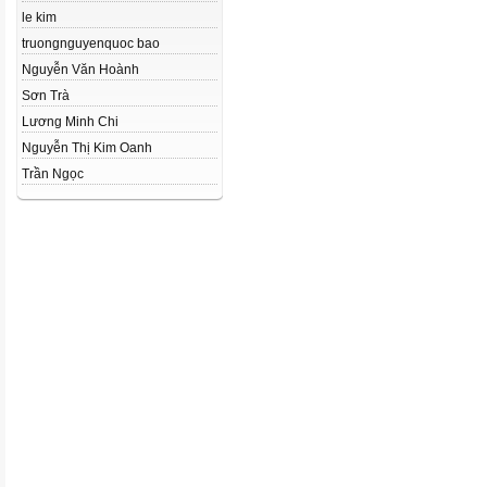
le kim
truongnguyenquoc bao
Nguyễn Văn Hoành
Sơn Trà
Lương Minh Chi
Nguyễn Thị Kim Oanh
Trần Ngọc