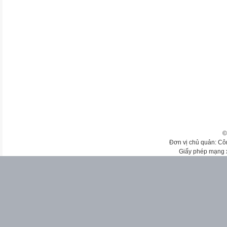
©
Đơn vị chủ quản: Cô
Giấy phép mạng 