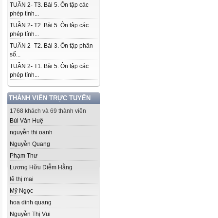
TUẦN 2- T3. Bài 5. Ôn tập các
phép tính...
TUẦN 2- T2. Bài 5. Ôn tập các
phép tính...
TUẦN 2- T2. Bài 3. Ôn tập phân
số...
TUẦN 2- T1. Bài 5. Ôn tập các
phép tính...
THÀNH VIÊN TRỰC TUYẾN
1768 khách và 69 thành viên
Bùi Văn Huệ
nguyễn thị oanh
Nguyễn Quang
Phạm Thư
Lương Hữu Diễm Hằng
lê thị mai
Mỹ Ngọc
hoa dinh quang
Nguyễn Thị Vui