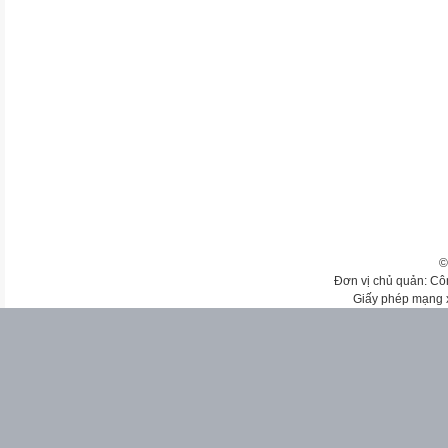
©
Đơn vị chủ quản: Cô
Giấy phép mạng 