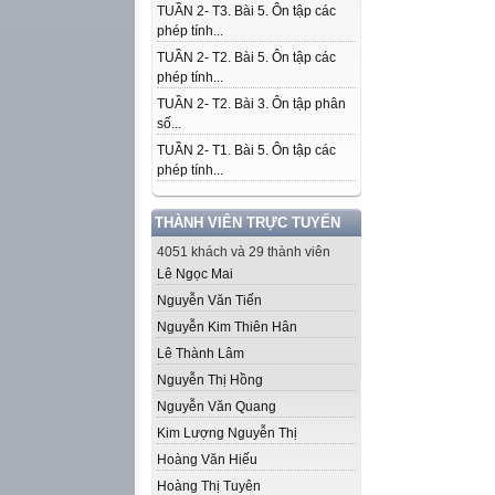
TUẦN 2- T3. Bài 5. Ôn tập các
phép tính...
TUẦN 2- T2. Bài 5. Ôn tập các
phép tính...
TUẦN 2- T2. Bài 3. Ôn tập phân
số...
TUẦN 2- T1. Bài 5. Ôn tập các
phép tính...
THÀNH VIÊN TRỰC TUYẾN
4051 khách và 29 thành viên
Lê Ngọc Mai
Nguyễn Văn Tiến
Nguyễn Kim Thiên Hân
Lê Thành Lâm
Nguyễn Thị Hồng
Nguyễn Văn Quang
Kim Lượng Nguyễn Thị
Hoàng Văn Hiếu
Hoàng Thị Tuyên