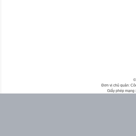
©
Đơn vị chủ quản: Cô
Giấy phép mạng 