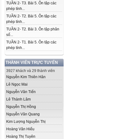
TUẦN 2- T3. Bài 5. Ôn tập các
phép tính...
TUẦN 2- T2. Bài 5. Ôn tập các
phép tính...
TUẦN 2- T2. Bài 3. Ôn tập phân
số...
TUẦN 2- T1. Bài 5. Ôn tập các
phép tính...
THÀNH VIÊN TRỰC TUYẾN
3927 khách và 29 thành viên
Nguyễn Kim Thiên Hân
Lê Ngọc Mai
Nguyễn Văn Tiến
Lê Thành Lâm
Nguyễn Thị Hồng
Nguyễn Văn Quang
Kim Lượng Nguyễn Thị
Hoàng Văn Hiếu
Hoàng Thị Tuyên