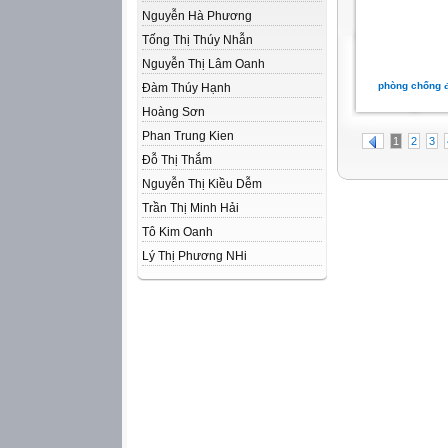
Nguyễn Hà Phương
Tống Thị Thúy Nhẫn
Nguyễn Thị Lâm Oanh
phòng chống 
Đàm Thúy Hạnh
Hoàng Sơn
Phan Trung Kien
1
2
3
Đỗ Thị Thắm
Nguyễn Thị Kiều Dễm
Trần Thị Minh Hải
Tô Kim Oanh
Lý Thị Phương NHi