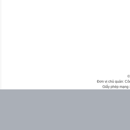
©
Đơn vị chủ quản: Cô
Giấy phép mạng 