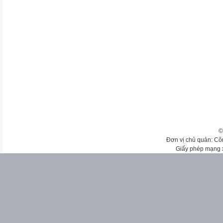
©
Đơn vị chủ quản: Cô
Giấy phép mạng 