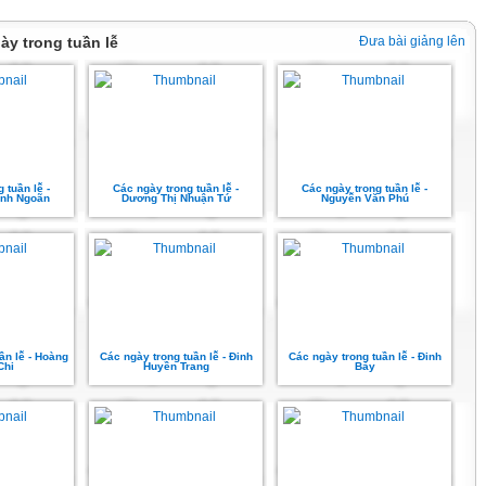
ày trong tuần lễ
Đưa bài giảng lên
 tuần lễ -
Các ngày trong tuần lễ -
Các ngày trong tuần lễ -
inh Ngoãn
Dương Thị Nhuận Tứ
Nguyễn Văn Phú
ần lễ - Hoàng
Các ngày trong tuần lễ - Đinh
Các ngày trong tuần lễ - Đinh
Chi
Huyền Trang
Bảy