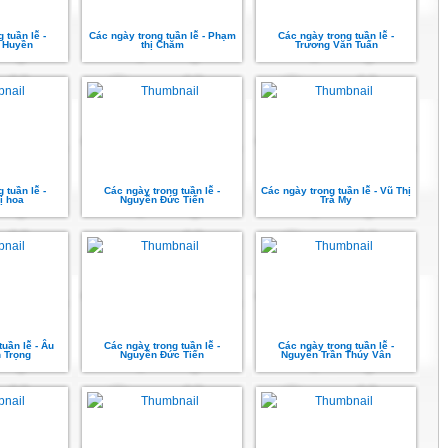
 tuần lễ -
Các ngày trong tuần lễ - Phạm
Các ngày trong tuần lễ -
 Huyền
thị Chăm
Trương Văn Tuấn
 tuần lễ -
Các ngày trong tuần lễ -
Các ngày trong tuần lễ - Vũ Thị
ị hoa
Nguyễn Đức Tiến
Trà My
tuần lễ - Âu
Các ngày trong tuần lễ -
Các ngày trong tuần lễ -
 Trọng
Nguyễn Đức Tiến
Nguyễn Trần Thúy Vân