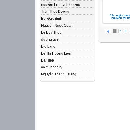
nguyễn thị quỳnh dương
Trần Thuỳ Dương
Các ngày trong
nguyễn thị h
Bùi Đức Bình
Nguyễn Ngọc Quân
1
2
3
Lê Duy Thức
dương uyên
Big bang
Lê Thị Hương Liên
Ba Hiep
võ thị hồng lý
Nguyễn Thành Quang