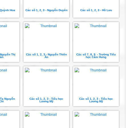
- Quỳnh Hoa
Các số 1, 2, 3 - Nguyễn Duyên
Các số 1, 2, 3 - Hồ Lưu
- Nguyễn Thị
Các số 1, 2, 3 - Nguyễn Thiên
Các sổ 7, 8, 9. - Trường Tiểu
ân
Ân
học Cẩm Hưng
- Tạ Nguyễn
Các số 1, 2, 3 - Tiểu học
Các số 1, 2, 3 - Tiểu học
Chi
Lương Mỹ
Lương Mỹ