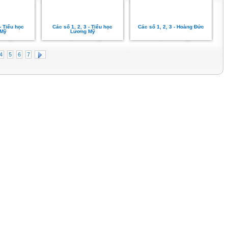
- Tiểu học
Các số 1, 2, 3 - Tiểu học
Các số 1, 2, 3 - Hoàng Đức
 Mỹ
Lương Mỹ
4
5
6
7