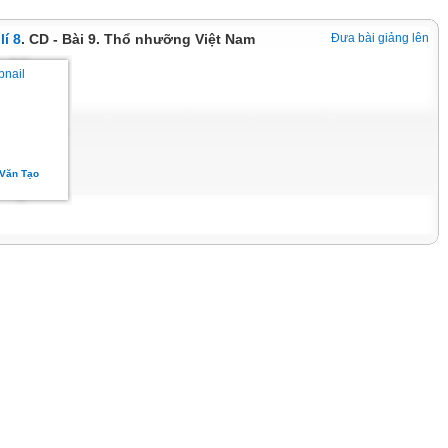
lí 8
. CD - Bài 9. Thổ nhưỡng Việt Nam
Đưa bài giảng lên
 Văn Tạo