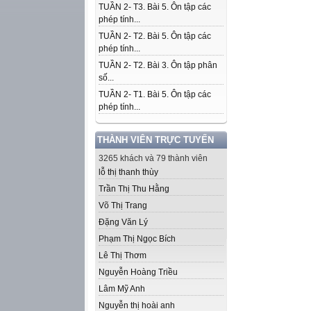
TUẦN 2- T3. Bài 5. Ôn tập các
phép tính...
TUẦN 2- T2. Bài 5. Ôn tập các
phép tính...
TUẦN 2- T2. Bài 3. Ôn tập phân
số...
TUẦN 2- T1. Bài 5. Ôn tập các
phép tính...
THÀNH VIÊN TRỰC TUYẾN
3265 khách và 79 thành viên
lỗ thị thanh thùy
Trần Thị Thu Hằng
Võ Thị Trang
Đặng Văn Lý
Phạm Thị Ngọc Bích
Lê Thị Thơm
Nguyễn Hoàng Triều
Lâm Mỹ Anh
Nguyễn thị hoài anh