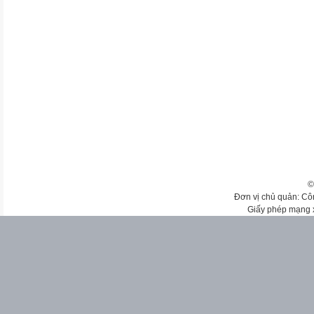
©
Đơn vị chủ quản: Cô
Giấy phép mạng 