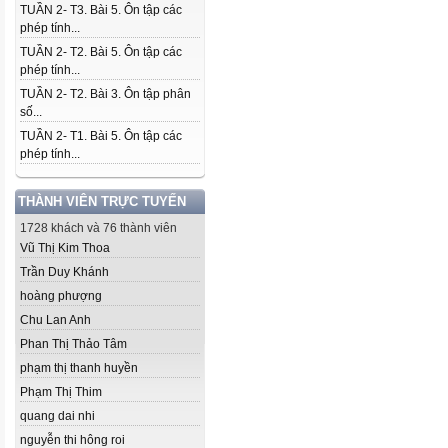
TUẦN 2- T3. Bài 5. Ôn tập các
phép tính...
TUẦN 2- T2. Bài 5. Ôn tập các
phép tính...
TUẦN 2- T2. Bài 3. Ôn tập phân
số...
TUẦN 2- T1. Bài 5. Ôn tập các
phép tính...
THÀNH VIÊN TRỰC TUYẾN
1728 khách và 76 thành viên
Vũ Thị Kim Thoa
Trần Duy Khánh
hoàng phượng
Chu Lan Anh
Phan Thị Thảo Tâm
phạm thị thanh huyền
Phạm Thị Thim
quang dai nhi
nguyễn thi hông roi