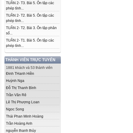
TUẦN 2- T3. Bài 5. Ôn tập các
phép tính...
TUẦN 2- T2. Bài 5. Ôn tập các
phép tính...
TUẦN 2- T2. Bài 3. Ôn tập phân
số...
TUẦN 2- T1. Bài 5. Ôn tập các
phép tính...
THÀNH VIÊN TRỰC TUYẾN
1881 khách và 53 thành viên
Đinh THanh Hiền
Huỳnh Nga
Đỗ Thị Thanh Bình
Trần Văn Rê
Lê Thị Phượng Loan
Ngoc Song
Thái Phan Minh Hoàng
Trần Hoàng Anh
nguyễn thanh thủy