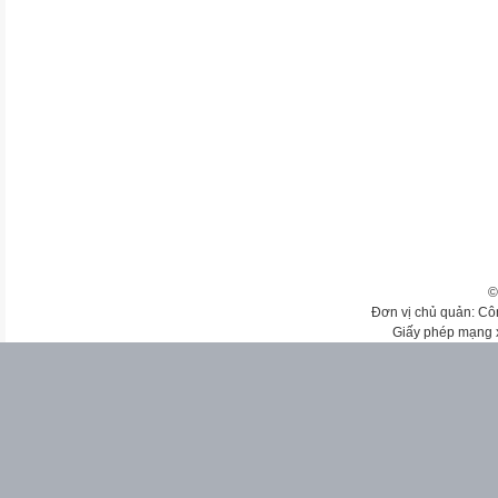
©
Đơn vị chủ quản: Cô
Giấy phép mạng 