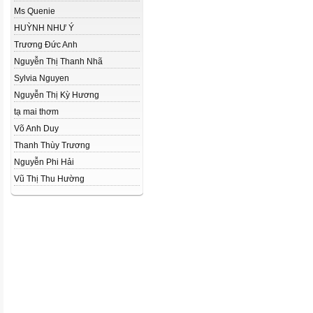
Ms Quenie
HUỲNH NHƯ Ý
Trương Đức Anh
Nguyễn Thị Thanh Nhã
Sylvia Nguyen
Nguyễn Thị Kỳ Hương
tạ mai thơm
Võ Anh Duy
Thanh Thùy Trương
Nguyễn Phi Hải
Vũ Thị Thu Hường