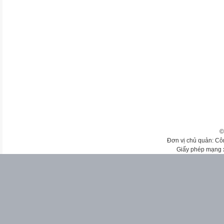
©
Đơn vị chủ quản: Cô
Giấy phép mạng 