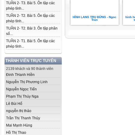
TUẦN 2- T3. Bài 5. Ôn tập các
phép tính...
TUẦN 2- T2. Bài 5. Ôn tập các
HÌNH LANG TRỤ ĐỨNG - Ngoc
hinh h
Tran
phép tính...
TUẦN 2- T2. Bài 3. Ôn tập phân
số...
TUẦN 2- T1. Bài 5. Ôn tập các
phép tính...
THÀNH VIÊN TRỰC TUYẾN
2139 khách và 90 thành viên
Đinh THanh Hiền
Nguyễn Thị Phương Linh
Nguyễn Ngọc Tiến
Phạm Thị Thúy Nga
Lê Bùi Hổ
nguyễn thị thảo
Trần Thị Thanh Thủy
Mai Mạnh Hùng
Hồ Thị Thao