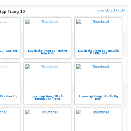
 tập Trang 10
Đưa bài giảng lên
10 - Cao Thị
Luyện tập Trang 10 - Hoàng
Luyện tập Trang 10 - Nguyễn
n
Trần Biên
Thị Kiều Nhi
10 - Trần Thị
Luyện tập Trang 10 - Âu
Luyện tập Trang 86 - Đỗ Thị
Dương Văn Trọng
Hoài