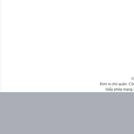
©
Đơn vị chủ quản: Cô
Giấy phép mạng 