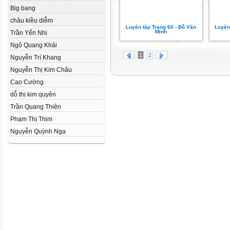
Big bang
châu kiều diễm
Luyện tập Trang 60 - Đỗ Văn
Luyện
Minh
Trần Yến Nhi
Ngô Quang Khải
1
2
Nguyễn Trí Khang
Nguyễn Thị Kim Châu
Cao Cường
dỗ thị kim quyên
Trần Quang Thiện
Phạm Thị Thim
Nguyễn Quỳnh Nga