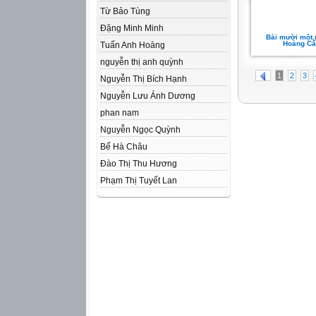
Từ Bảo Tùng
Đặng Minh Minh
Bài mười một,
Hoàng Cẩ
Tuấn Anh Hoàng
nguyễn thị anh quỳnh
1
2
3
Nguyễn Thị Bích Hạnh
Nguyễn Lưu Ánh Dương
phan nam
Nguyễn Ngọc Quỳnh
Bế Hà Châu
Đào Thị Thu Hương
Phạm Thị Tuyết Lan