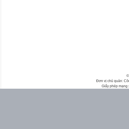
©
Đơn vị chủ quản: Cô
Giấy phép mạng 