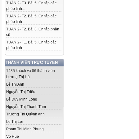
TUẦN 2- T3. Bài 5. Ôn tập các
phép tính...
TUẦN 2- T2. Bài 5. Ôn tập các
phép tính...
TUẦN 2- T2. Bài 3. Ôn tập phân
số...
TUẦN 2- T1. Bài 5. Ôn tập các
phép tính...
THÀNH VIÊN TRỰC TUYẾN
1485 khách và 86 thành viên
Lương Thị Hà
Lê Thị Anh
Nguyễn Thị Triệu
Lê Duy Minh Long
Nguyễn Thị Thanh Tâm
Trương Thị Quỳnh Anh
Lê Thị Lợi
Phạm Thị Minh Phụng
Võ Huệ