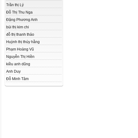
Trần thị Lý
Đỗ Thị Thu Nga
Đặng Phương Anh
bùi thị kim chi
đỗ thị thanh thảo
Huỳnh thị thúy hằng
Phạm Hoàng Vũ
Nguyễn Thị Hiền
kiều anh dũng
Anh Duy
Đỗ Minh Tâm