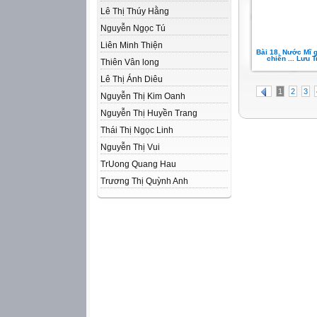
Lê Thị Thúy Hằng
Nguyễn Ngọc Tú
Liên Minh Thiện
Bài 18. Nước Mĩ 
chiến ... Lưu 
Thiên Vân long
Lê Thị Ánh Diêu
1
2
3
Nguyễn Thị Kim Oanh
Nguyễn Thị Huyền Trang
Thái Thị Ngọc Linh
Nguyễn Thị Vui
Tr­Uong Quang Hau
Trương Thị Quỳnh Anh