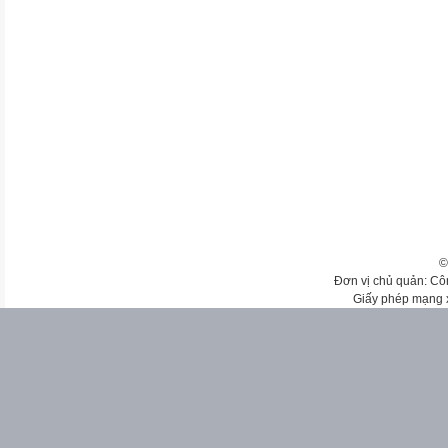
©
Đơn vị chủ quản: Cô
Giấy phép mạng 