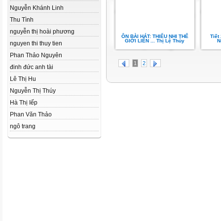
Nguyễn Khánh Linh
Thu Tình
nguyễn thị hoài phương
ÔN BÀI HÁT: THIẾU NHI THỂ
Tiết
GIỚI LIÊN ... Thị Lệ Thủy
N
nguyen thi thuy tien
Phan Thảo Nguyên
1
2
đinh đức anh tài
Lê Thị Hu
Nguyễn Thị Thúy
Hà Thị Iếp
Phan Văn Thảo
ngô trang