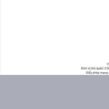
©
Đơn vị chủ quản: Cô
Giấy phép mạng 