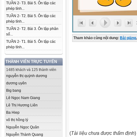
TUẦN 2- T3. Bài 5. Ôn tập các
phép tính...
TUẦN 2- T2. Bài 5. Ôn tập các
phép tính...
TUẦN 2- T2. Bài 3. Ôn tập phân
số...
Tham khảo cùng nội dung:
Bài giảng
,
TUẦN 2- T1. Bài 5. Ôn tập các
phép tính...
THÀNH VIÊN TRỰC TUYẾN
1485 khách và 125 thành viên
nguyễn thị quỳnh dương
dương uyên
Big bang
Lê Ngọc Nam Giang
Lê Thị Hương Liên
Ba Hiep
võ thị hồng lý
Nguyễn Ngọc Quân
(
Tài liệu chưa được thẩm định
)
Nguyễn Thành Quang