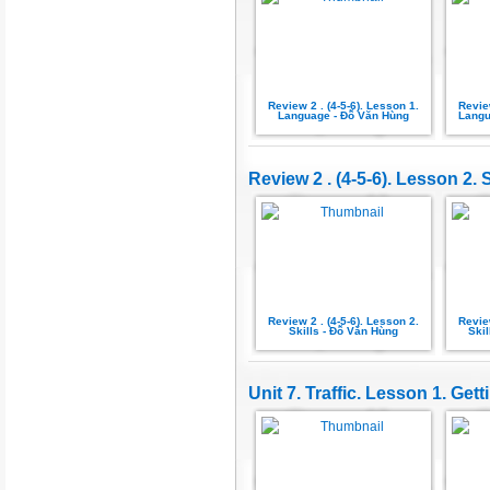
Review 2 . (4-5-6). Lesson 1.
Review
Language - Đỗ Văn Hùng
Langu
Review 2 . (4-5-6). Lesson 2. S
Review 2 . (4-5-6). Lesson 2.
Review
Skills - Đỗ Văn Hùng
Skil
Unit 7. Traffic. Lesson 1. Gett