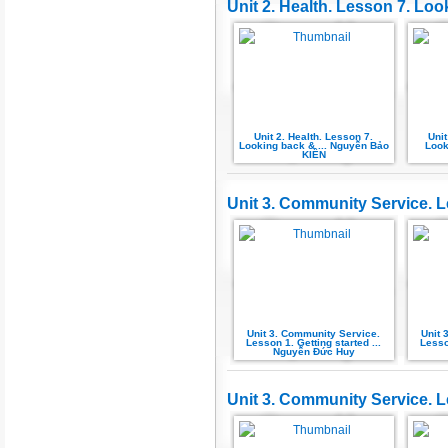
Unit 2. Health. Lesson 7. Loo
Unit 2. Health. Lesson 7.
Unit
Looking back & ... Nguyễn Bảo
Look
KIÊN
Unit 3. Community Service. L
Unit 3. Community Service.
Unit 
Lesson 1. Getting started ...
Lesso
Nguyễn Đức Huy
Unit 3. Community Service. L