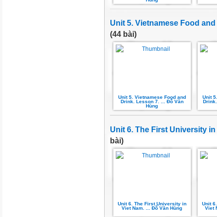
Unit 5. Vietnamese Food and 
(44 bài)
Unit 5. Vietnamese Food and
Unit 
Drink. Lesson 7. ... Đỗ Văn
Drink.
Hùng
Unit 6. The First University i
bài)
Unit 6. The First University in
Unit 6
Viet Nam. ... Đỗ Văn Hùng
Viet 