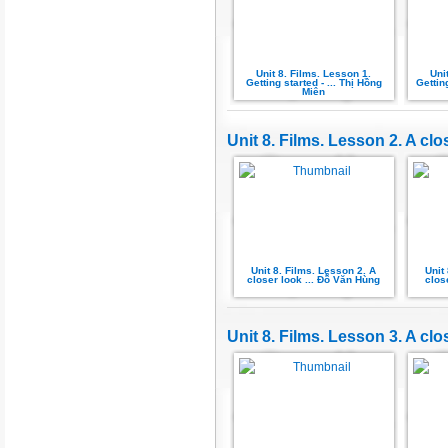
Unit 8. Films. Lesson 1.
Uni
Getting started - ... Thị Hồng
Gettin
Miên
Unit 8. Films. Lesson 2. A clo
Unit 8. Films. Lesson 2. A
Unit
closer look ... Đỗ Văn Hùng
clos
Unit 8. Films. Lesson 3. A clo