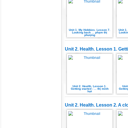
Unit 1. My Hobbies. Lesson 7.
Unit 1
Looking back ... phạm thị
Lookin
phượng
Unit 2. Health. Lesson 1. Gett
Unit 2. Health. Lesson 1.
Unit
Getting started - ... thị minh
Gettin
hợi
Unit 2. Health. Lesson 2. A cl