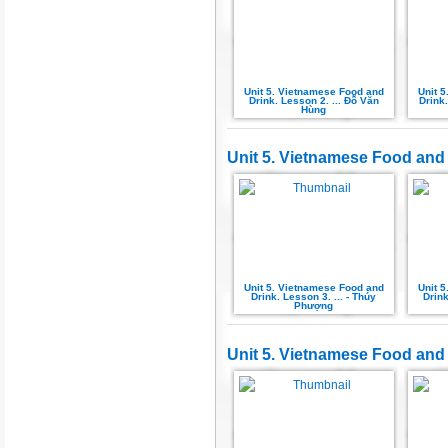
Unit 5. Vietnamese Food and
Unit 
Drink. Lesson 2. ... Đỗ Văn
Drink.
Hùng
Unit 5. Vietnamese Food and 
Unit 5. Vietnamese Food and
Unit 
Drink. Lesson 3. ... - Thúy
Drink
Phượng
Unit 5. Vietnamese Food and