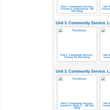
Unit 3. Community Service.
Unit 
Lesson 4. Communicat - Đỗ
Lesson
Văn Hùng
Unit 3. Community Service. Le
Unit 3. Community Service -
Unit 
Trương Thị Kim Dung
Lesso
Unit 3. Community Service. Le
Unit 3. Community Service.
Unit 
Lesson 6. Skills 2 ... Đỗ Văn
Lesson
Hùng