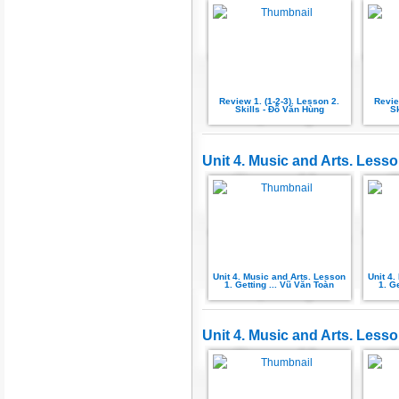
Review 1. (1-2-3). Lesson 2.
Revie
Skills - Đỗ Văn Hùng
Sk
Unit 4. Music and Arts. Lesso
Unit 4. Music and Arts. Lesson
Unit 4
1. Getting ... Vũ Văn Toàn
1. G
Unit 4. Music and Arts. Lesso