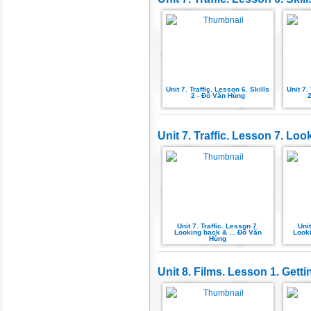
Unit 7. Traffic. Lesson 6. Skills
Unit 7.
2 - Đỗ Văn Hùng
2
Unit 7. Traffic. Lesson 7. Lo
Unit 7. Traffic. Lesson 7.
Unit
Looking back & ... Đỗ Văn
Looki
Hùng
Unit 8. Films. Lesson 1. Getti