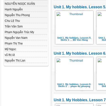
NGUYỄN NGỌC XUÂN
Unit 1. My hobbies. Lesson 5.
Hạnh Nguyễn
Nguyễn Thu Phong
Chu Lệ Thu
Trần Văn Sơn
Phạm Nguyễn Trúc My
Nguyễn Van Nam
Unit 1. My hobbies. Lesson 5.
Unit 1
Skills 1 ... Đỗ Văn Hùng
Ski
Phạm Thị The
Mỹ Ngọc
Unit 1. My hobbies. Lesson 6.
vũ thị út
Nguyễn Thị Lan
Unit 1. My hobbies. Lesson 6.
Unit 1
Skills 2 ... phạm thị phượng
Ski
Unit 1. My Hobbies. Lesson 7