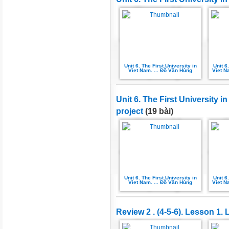
Unit 6. The First University in
Unit 6
Viet Nam. ... Đỗ Văn Hùng
Viet N
Unit 6. The First University 
project
(19 bài)
Unit 6. The First University in
Unit 6
Viet Nam. ... Đỗ Văn Hùng
Viet N
Review 2 . (4-5-6). Lesson 1