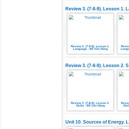
Review 3. (7-8-9). Lesson 1.
Review 3. (7-8-9). Lesson 1.
Revie
Language - Đỗ Văn Hùng
Lang
Review 3. (7-8-9). Lesson 2. S
Review 3. (7-8-9). Lesson 2.
Revie
Skills - Đỗ Văn Hùng
Skil
Unit 10. Sources of Energy. L