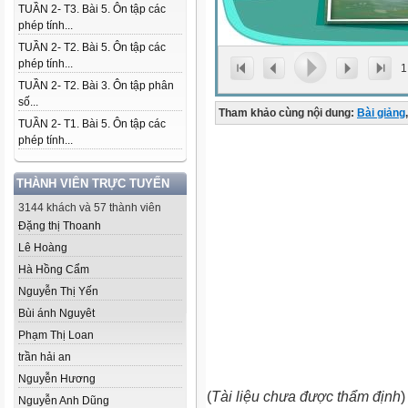
TUẦN 2- T3. Bài 5. Ôn tập các
phép tính...
TUẦN 2- T2. Bài 5. Ôn tập các
phép tính...
1
TUẦN 2- T2. Bài 3. Ôn tập phân
số...
Tham khảo cùng nội dung:
Bài giảng
,
TUẦN 2- T1. Bài 5. Ôn tập các
phép tính...
THÀNH VIÊN TRỰC TUYẾN
3144 khách và 57 thành viên
Đặng thị Thoanh
Lê Hoàng
Hà Hồng Cẩm
Nguyễn Thị Yến
Bùi ánh Nguyêt
Phạm Thị Loan
trần hải an
Nguyễn Hương
(
Tài liệu chưa được thẩm định
)
Nguyễn Anh Dũng