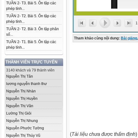
TUẦN 2- T3. Bài 5. Ôn tập các
phép tính...
TUẦN 2- T2. Bài 5. Ôn tập các
phép tính...
1
TUẦN 2- T2. Bài 3. Ôn tập phân
số...
Tham khảo cùng nội dung:
Bài giảng
,
TUẦN 2- T1. Bài 5. Ôn tập các
phép tính...
THÀNH VIÊN TRỰC TUYẾN
3140 khách và 79 thành viên
Nguyễn Thị Tân
lương nguyễn thanh thư
Nguyễn Thị Nhàn
Nguyễn Thị Huyền
Nguyễn Thị Vân
Lường Thị Giỏi
Nguyễn Thị Nhung
Nguyễn Phước Tường
(
Tài liệu chưa được thẩm định
)
Nguyễn Thị Thúy Vũ