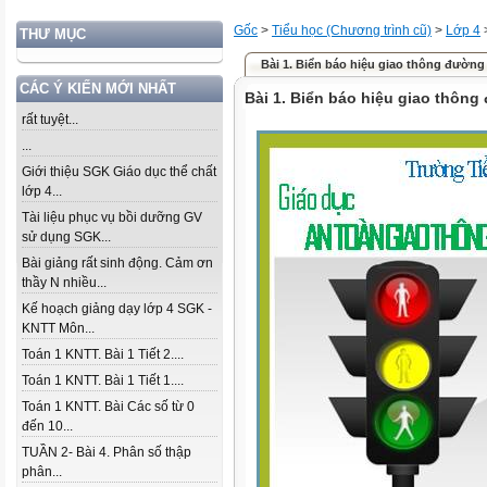
Gốc
>
Tiểu học (Chương trình cũ)
>
Lớp 4
THƯ MỤC
Bài 1. Biển báo hiệu giao thông đường
CÁC Ý KIẾN MỚI NHẤT
Bài 1. Biển báo hiệu giao thôn
rất tuyệt...
...
Giới thiệu SGK Giáo dục thể chất
lớp 4...
Tài liệu phục vụ bồi dưỡng GV
sử dụng SGK...
Bài giảng rất sinh động. Cảm ơn
thầy N nhiều...
Kế hoạch giảng dạy lớp 4 SGK -
KNTT Môn...
Toán 1 KNTT. Bài 1 Tiết 2....
Toán 1 KNTT. Bài 1 Tiết 1....
Toán 1 KNTT. Bài Các số từ 0
đến 10...
TUẦN 2- Bài 4. Phân số thập
phân...